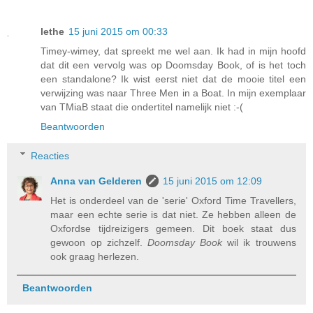
lethe
15 juni 2015 om 00:33
Timey-wimey, dat spreekt me wel aan. Ik had in mijn hoofd
dat dit een vervolg was op Doomsday Book, of is het toch
een standalone? Ik wist eerst niet dat de mooie titel een
verwijzing was naar Three Men in a Boat. In mijn exemplaar
van TMiaB staat die ondertitel namelijk niet :-(
Beantwoorden
Reacties
Anna van Gelderen
15 juni 2015 om 12:09
Het is onderdeel van de 'serie' Oxford Time Travellers,
maar een echte serie is dat niet. Ze hebben alleen de
Oxfordse tijdreizigers gemeen. Dit boek staat dus
gewoon op zichzelf.
Doomsday Book
wil ik trouwens
ook graag herlezen.
Beantwoorden