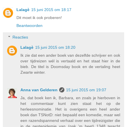
Lalagè
15 juni 2015 om 18:17
Dit moet ik ook proberen!
Beantwoorden
Reacties
Lalagè
15 juni 2015 om 18:20
Ik zie dat een ander boek van dezelfde schrijver en ook
over tijdreizen wél is vertaald en het staat hier in de
bieb. De titel is Doomsday book en de vertaling heet
Zwarte winter.
Anna van Gelderen
15 juni 2015 om 19:07
Ja, dat boek ken ik, Barbara, en zoals je hierboven in
het commentaar kunt zien staat het op de
herleesnominatie. Het is overigens een heel ander
boek dan TSNotD: niet bepaald een komedie, maar wel
een razendspannend verhaal over een tijdreizigster die
in de pestepidemie van (pak 'm beet) 1348 terecht