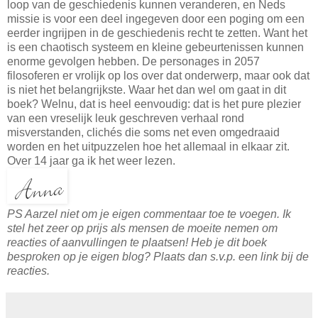
loop van de geschiedenis kunnen veranderen, en Neds
missie is voor een deel ingegeven door een poging om een
eerder ingrijpen in de geschiedenis recht te zetten. Want het
is een chaotisch systeem en kleine gebeurtenissen kunnen
enorme gevolgen hebben. De personages in 2057
filosoferen er vrolijk op los over dat onderwerp, maar ook dat
is niet het belangrijkste. Waar het dan wel om gaat in dit
boek? Welnu, dat is heel eenvoudig: dat is het pure plezier
van een vreselijk leuk geschreven verhaal rond
misverstanden, clichés die soms net even omgedraaid
worden en het uitpuzzelen hoe het allemaal in elkaar zit.
Over 14 jaar ga ik het weer lezen.
PS Aarzel niet om je eigen commentaar toe te voegen. Ik
stel het zeer op prijs als mensen de moeite nemen om
reacties of aanvullingen te plaatsen! Heb je dit boek
besproken op je eigen blog? Plaats dan s.v.p. een link bij de
reacties.